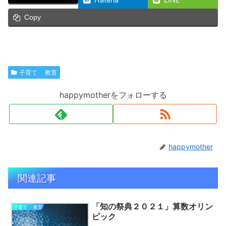
Copy
子育て 教育
happymotherをフォローする
happymother
関連記事
「知の祭典２０２１」算数オリン
子育て 教育
ピック