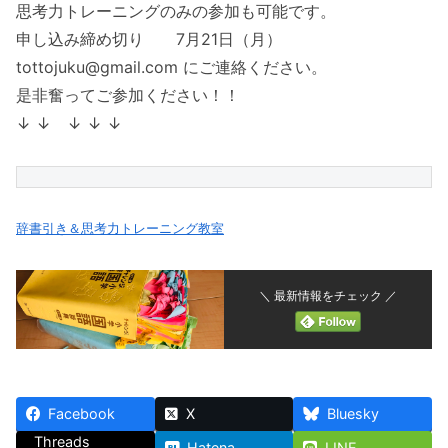
思考力トレーニングのみの参加も可能です。
申し込み締め切り 7月21日（月）
tottojuku@gmail.com にご連絡ください。
是非奮ってご参加ください！！
↓ ↓ ↓ ↓ ↓
辞書引き＆思考力トレーニング教室
＼ 最新情報をチェック ／
Facebook
X
Bluesky
Threads
Hatena
LINE