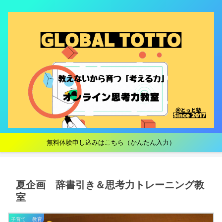
無料体験申し込みはこちら（かんたん入力）
夏企画 辞書引き＆思考力トレーニング教
室
子育て 教育