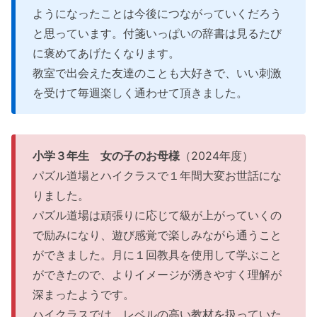
ようになったことは今後につながっていくだろう
と思っています。付箋いっぱいの辞書は見るたび
に褒めてあげたくなります。
教室で出会えた友達のことも大好きで、いい刺激
を受けて毎週楽しく通わせて頂きました。
小学３年生 女の子のお母様
（2024年度）
パズル道場とハイクラスで１年間大変お世話にな
りました。
パズル道場は頑張りに応じて級が上がっていくの
で励みになり、遊び感覚で楽しみながら通うこと
ができました。月に１回教具を使用して学ぶこと
ができたので、よりイメージが湧きやすく理解が
深まったようです。
ハイクラスでは、レベルの高い教材を扱っていた