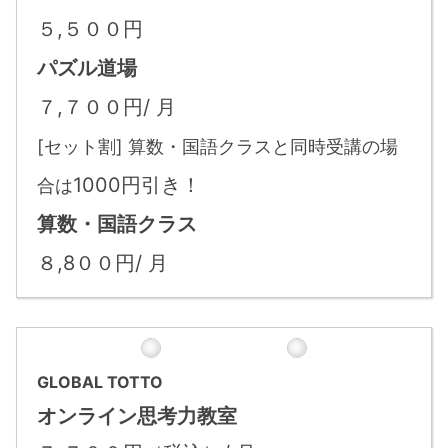
５,５００円
パズル道場
７,７００円/ 月
[セット割] 算数・国語クラスと同時受講の場
1000円引き！
合は
算数・国語クラス
８,8００円/ 月
GLOBAL TOTTO
オンライン思考力教室