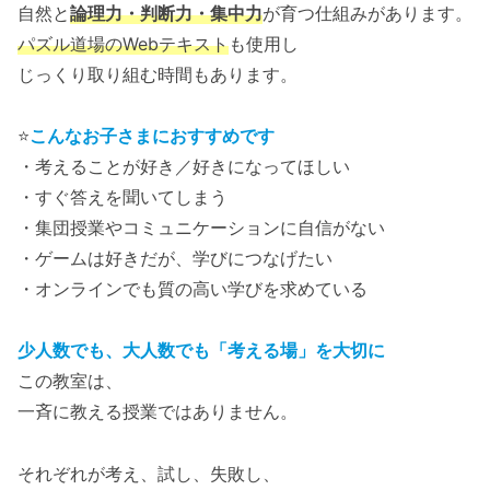
自然と
論理力・判断力・集中力
が育つ仕組みがあります。
パズル道場のWebテキスト
も使用し
じっくり取り組む時間もあります。
⭐️
こんなお子さまにおすすめです
・考えることが好き／好きになってほしい
・すぐ答えを聞いてしまう
・集団授業やコミュニケーションに自信がない
・ゲームは好きだが、学びにつなげたい
・オンラインでも質の高い学びを求めている
少人数でも、大人数でも「考える場」を大切に
この教室は、
一斉に教える授業ではありません。
それぞれが考え、試し、失敗し、