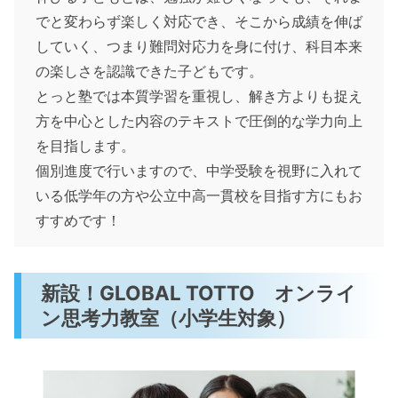
でと変わらず楽しく対応でき、そこから成績を伸ば
していく、つまり難問対応力を身に付け、科目本来
の楽しさを認識できた子どもです。
とっと塾では本質学習を重視し、解き方よりも捉え
方を中心とした内容のテキストで圧倒的な学力向上
を目指します。
個別進度で行いますので、中学受験を視野に入れて
いる低学年の方や公立中高一貫校を目指す方にもお
すすめです！
新設！GLOBAL TOTTO オンライ
ン思考力教室（小学生対象）