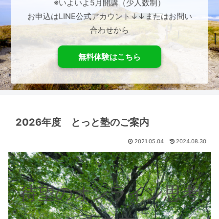
※いよいよ5月開講（少人数制）
お申込はLINE公式アカウント↓↓またはお問い
合わせから
無料体験はこちら
2026年度 とっと塾のご案内
2021.05.04
2024.08.30
待望のオンライン思考