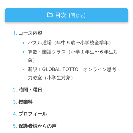
目次
コース内容
パズル道場（年中５歳〜小学校全学年）
算数・国語クラス（小学１年生〜６年生対
象）
新設！GLOBAL TOTTO オンライン思考
力教室（小学生対象）
時間・曜日
授業料
プロフィール
保護者様からの声