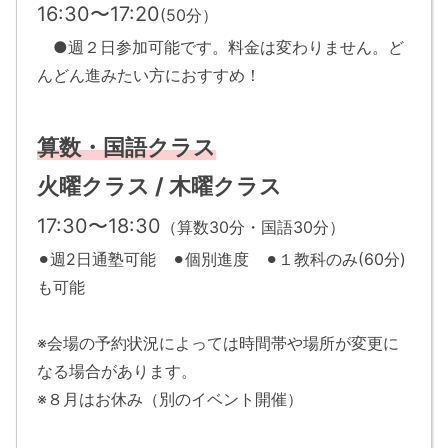
16:30〜17:20
(50分）
●週２日参加可能です。料金は変わりません。ど
んどん進みたい方におすすめ！
算数・国語クラス
火曜クラス /
木曜
クラス
17:30〜18:30
（算数30分・国語30分）
⚫︎週2日通塾可能 ⚫︎個別進度 ⚫︎１教科のみ(60分)
も可能
※会場の予約状況によっては時間帯や場所が変更に
なる場合があります。
※８月はお休み（別のイベント開催）