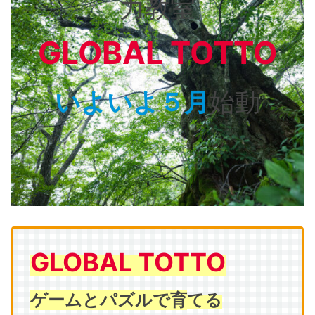
力教室
GLOBAL TOTTO
いよいよ５月
始動
GLOBAL TOTTO
ゲームとパズルで育
てる