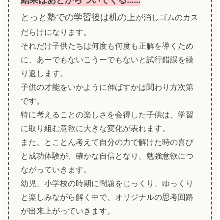
とっと塾での学習後は机の上
が消しゴムのカス
だらけになります。
それだけ子供たちは何度も何度も正解を導くため
に、あーでもないこうーでもないと試行錯誤を繰
り返します。
子供の才能をいかように伸ばすかは関わり方次第
です。
特に考えることの楽しさを会得した子供は、学習
に取り組む意欲に大きな変化が表れます。
また、とことん考えて自分の力で解けた時の喜び
と成功体験が、確かな自信となり、勉強意欲につ
ながっていきます。
幼児、小学校の時期に問題をじっくり、ゆっくり
と楽しみながら解く中で、オリジナルの思考回路
が出来上がっていきます。