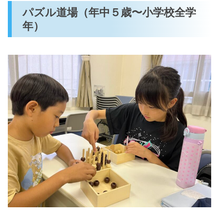
パズル道場（年中５歳〜小学校全学
年）