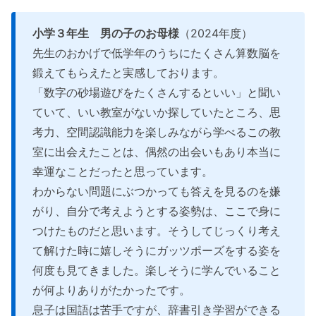
小学３年生 男の子のお母様
（2024年度）
先生のおかげで低学年のうちにたくさん算数脳を
鍛えてもらえたと実感しております。
「数字の砂場遊びをたくさんするといい」と聞い
ていて、いい教室がないか探していたところ、思
考力、空間認識能力を楽しみながら学べるこの教
室に出会えたことは、偶然の出会いもあり本当に
幸運なことだったと思っています。
わからない問題にぶつかっても答えを見るのを嫌
がり、自分で考えようとする姿勢は、ここで身に
つけたものだと思います。そうしてじっくり考え
て解けた時に嬉しそうにガッツポーズをする姿を
何度も見てきました。楽しそうに学んでいること
が何よりありがたかったです。
息子は国語は苦手ですが、辞書引き学習ができる